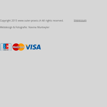
Impressum
Copyright 2015
www.suter-praxis.ch
All rights reserved.
Webdesign & Fotografie: Navina Muntwyler